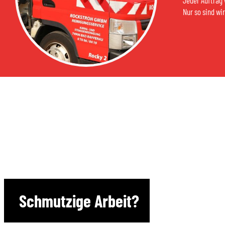
Jeder Auftrag 
Nur so sind wi
Schmutzige Arbeit?