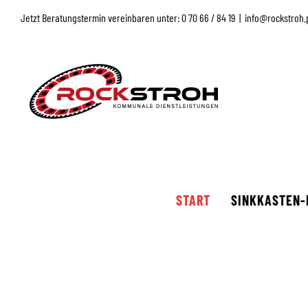
Zum
Jetzt Beratungstermin vereinbaren unter: 0 70 66 / 84 19
|
info@rockstroh.
Inhalt
springen
START
SINKKASTEN-