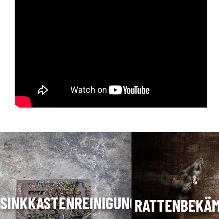
SINKKASTENREINIGUNG
RATTENBEKÄ