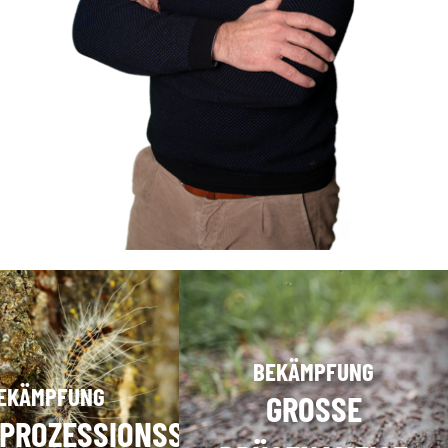
BEKÄMPFUNG
EKÄMPFUNG
GROSSE
NPROZESSIONSSPINNER