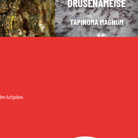
DRÜSENAMEISE
TAPINOMA MAGNUM
nden Aufgaben.