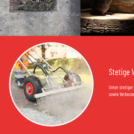
Stetige
Unter stetiger
sowie Verbesse