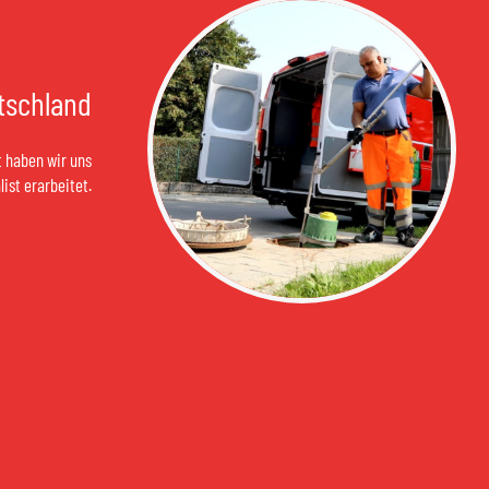
utschland
t haben wir uns
ist erarbeitet.