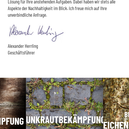
Lösung für Ihre anstehenden Aufgaben. Dabei haben wir stets alle
Aspekte der Nachhaltigkeit im Blick. Ich freue mich auf Ihre
unverbindliche Anfrage.
Alexander Herrling
Geschäftsführer
B
UNKRAUTBEKÄMPFUNG
MPFUNG
EICHE